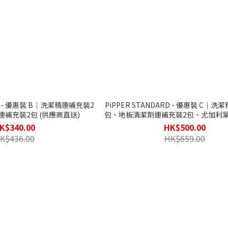
RD - 優惠裝 B｜洗潔精連補充裝2
PiPPER STANDARD - 優惠裝 C｜
補充裝2包 (供應商直送)
包、地板清潔劑連補充裝2包、尤加利
補充裝2包 (供應商直送)
K$340.00
HK$500.00
K$436.00
HK$659.00