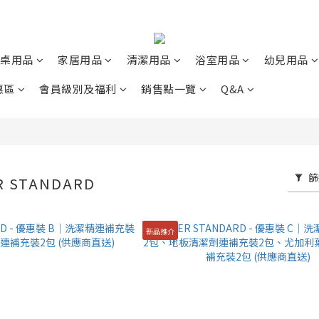
桌用品
家居用品
清潔用品
浴室用品
幼兒用品
惠區
會員級別及福利
銷售點一覽
Q&A
篩
R STANDARD
新品推介