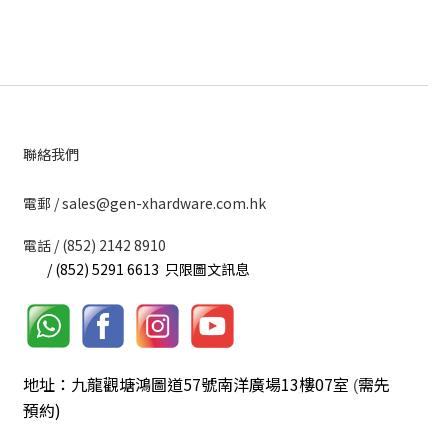
聯絡我們
​電郵 / sales@gen-xhardware.com.hk
電話 / (852) 2142 8910
/ (852) 5291 6613 只限圖文訊息
地址：九龍觀塘鴻圖道57號南洋廣場13樓07室
需先
(
預約)