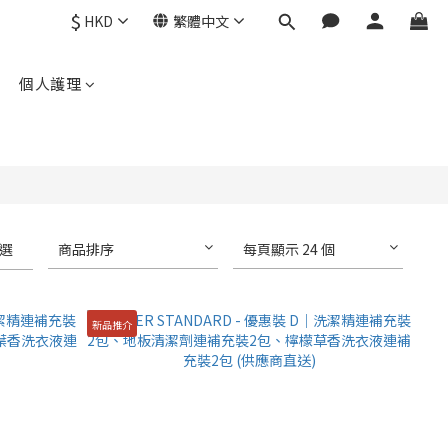
$
HKD
繁體中文
個人護理
選
商品排序
每頁顯示 24 個
新品推介