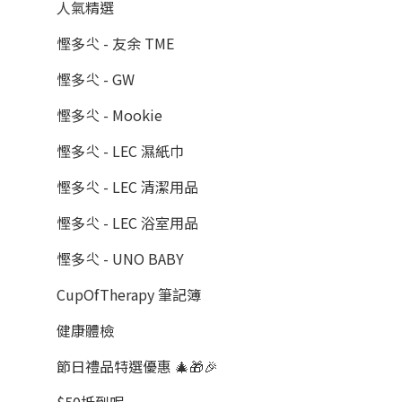
人氣精選
慳多尐 - 友余 TME
慳多尐 - GW
慳多尐 - Mookie
慳多尐 - LEC 濕紙巾
慳多尐 - LEC 清潔用品
慳多尐 - LEC 浴室用品
慳多尐 - UNO BABY
CupOfTherapy 筆記簿
健康體檢
節日禮品特選優惠 🎄🎁🎉