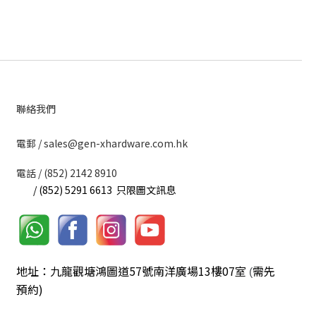
聯絡我們
​電郵 / sales@gen-xhardware.com.hk
電話 / (852) 2142 8910
/ (852) 5291 6613 只限圖文訊息
地址：九龍觀塘鴻圖道57號南洋廣場13樓07室
需先
(
預約)