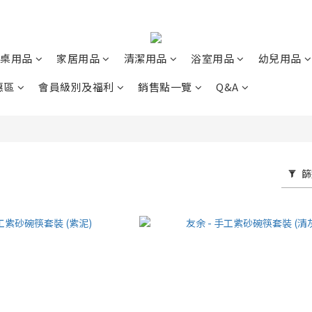
桌用品
家居用品
清潔用品
浴室用品
幼兒用品
惠區
會員級別及福利
銷售點一覽
Q&A
篩