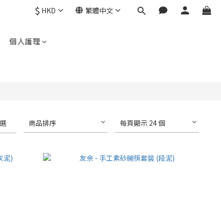
$
HKD
繁體中文
個人護理
選
商品排序
每頁顯示 24 個