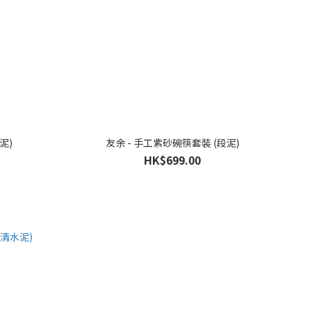
泥)
友余 - 手工紫砂碗筷套裝 (段泥)
HK$699.00