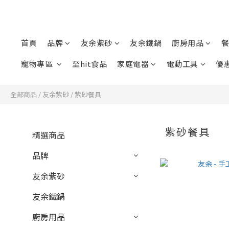
首頁
品牌
友余紫砂
友余鐵鍋
廚房用品
餐
寵物專區
至hit食品
家庭電器
電動工具
優
全部商品
/
友余紫砂
/
紫砂餐具
紫砂餐具
精選商品
品牌
友余紫砂
友余鐵鍋
廚房用品