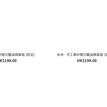
砂櫻花醬油碟套裝 (段泥)
友余 - 手工紫砂櫻花醬油碟套裝 (
K$199.00
HK$199.00