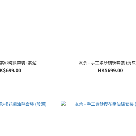
工紫砂碗筷套裝 (紫泥)
友余 - 手工紫砂碗筷套裝 (清灰
K$699.00
HK$699.00