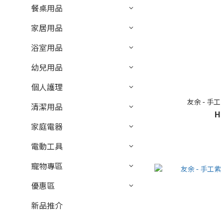
餐桌用品
家居用品
浴室用品
幼兒用品
個人護理
友余 - 手
清潔用品
H
家庭電器
電動工具
寵物專區
優惠區
新品推介