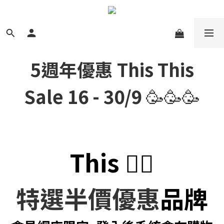
5週年優惠 This This
Sale
16 - 30/9
🥳🥳🥳
This 👇🏻
特選半價優惠
品牌