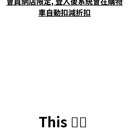
會員網店限定, 登入後系統會在購物
車自動扣減折扣
This
👇🏻