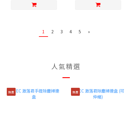
1
2
3
4
5
»
人氣精選
熱賣
熱賣