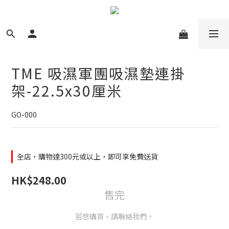
TME 吸濕軍團吸濕墊連掛
架-22.5x30厘米
GO-000
全店，購物達300元或以上，即可享免費送貨
HK$248.00
售完
若想購買，請聯絡我們。