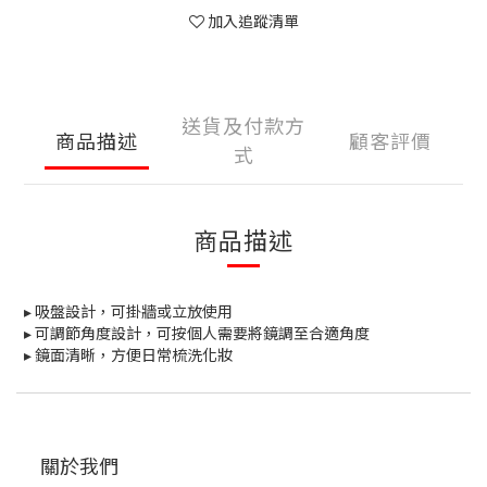
加入追蹤清單
送貨及付款方
商品描述
顧客評價
式
商品描述
▸ 吸盤設計，可掛牆或立放使用
▸ 可調節角度設計，可按個人需要將鏡調至合適角度
▸ 鏡面清晰，方便日常梳洗化妝
關於我們