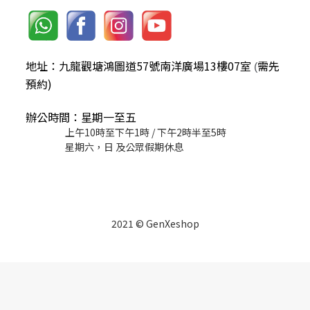
地址：九龍觀塘鴻圖道57號南洋廣場13樓07室
需先
(
預約)
辦公時間：星期一至五
上午10時至下午1時 / 下午2時半至5時
星期六，日 及公眾假期休息
2021 © GenXeshop