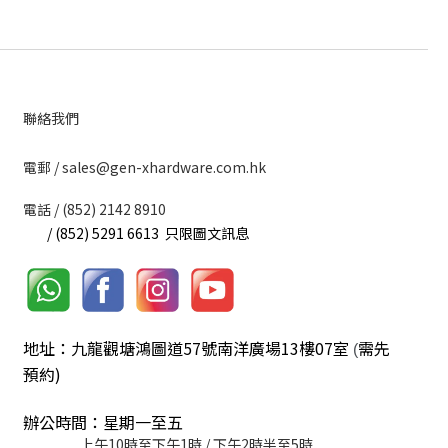
聯絡我們
​電郵 / sales@gen-xhardware.com.hk
電話 / (852) 2142 8910
/ (852) 5291 6613 只限圖文訊息
地址：九龍觀塘鴻圖道57號南洋廣場13樓07室
需先
(
預約)
辦公時間：星期一至五
上午10時至下午1時 / 下午2時半至5時