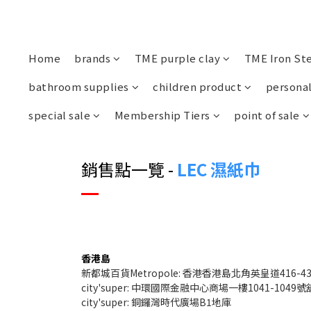
Home
brands
TME purple clay
TME Iron St
bathroom supplies
children product
personal
special sale
Membership Tiers
point of sale
銷售點一覽 -
LEC 濕紙巾
香港島
新都城百貨Metropole: 香港香港島北角英皇道416-4
city'super: 中環國際金融中心商場一樓1041-1049號
city'super: 銅鑼灣時代廣場B1地庫