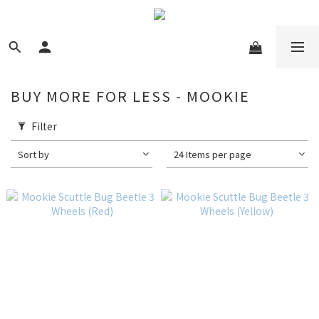
BUY MORE FOR LESS - MOOKIE
Filter
Sort by
24 Items per page