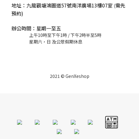
地址：九龍觀塘鴻圖道57號南洋廣場13樓07室
需先
(
預約)
辦公時間：星期一至五
上午10時至下午1時 / 下午2時半至5時
星期六，日 及公眾假期休息
2021 © GenXeshop