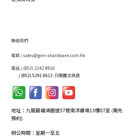
聯絡我們
​電郵 / sales@gen-xhardware.com.hk
電話 / (852) 2142 8910
/ (852) 5291 6613 只限圖文訊息
地址：九龍觀塘鴻圖道57號南洋廣場13樓07室
需先
(
預約)
辦公時間：星期一至五