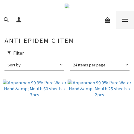
ANTI-EPIDEMIC ITEM
Filter
Sort by
24 Items per page