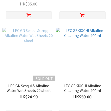
HK$85.00
SOLD OUT
LEC GN Sesqui & Alkaline
LEC GEKIOCHI Alkaline
Water Wet Sheets 20 sheet
Cleaning Water 400ml
HK$24.90
HK$59.00