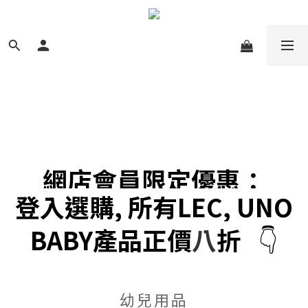
網店會員限定優惠：
登入選購, 所有LEC, UNO
BABY產品正價
八
折
👇
幼兒用品