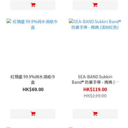
紅精靈 99.9%純水濕紙巾
SEA-BAND Sukkiri
盒
Band® 防暈手帶 - 媽媽 (淺
粉紅色)
HK$69.00
HK$119.00
HK$139.00