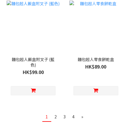
麵包超人飯盒附叉子 (藍
麵包超人零食餅乾盒
色)
HK$89.00
HK$99.00
1
2
3
4
»