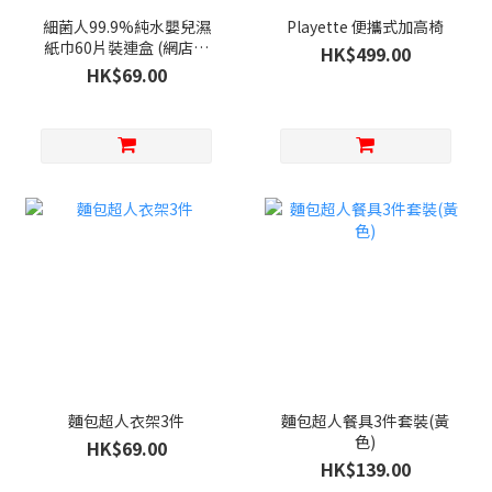
細菌人99.9%純水嬰兒濕
Playette 便攜式加高椅
紙巾60片裝連盒 (網店限
HK$499.00
定)
HK$69.00
麵包超人衣架3件
麵包超人餐具3件套裝(黃
色)
HK$69.00
HK$139.00