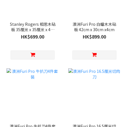
Stanley Rogers 相思木砧
澳洲Furi Pro 白蠟木木砧
板 35厘米 x 35厘米 x 4厘
板 42cm x 30cm x4cm
米
HK$699.00
HK$899.00
澳洲Furi Pro 牛扒刀4件套
澳洲Furi Pro 16.5厘米切