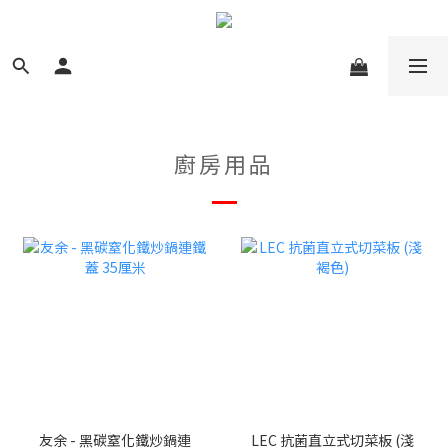
廚房用品
友余 - 黑碳窒化鐵炒鍋連
LEC 抗菌直立式切菜板 (淺