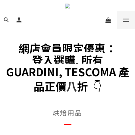
網店會員限定優惠：
登入選購, 所有
GUARDINI, TESCOMA 產
品正價
八
折
👇
烘焙用品