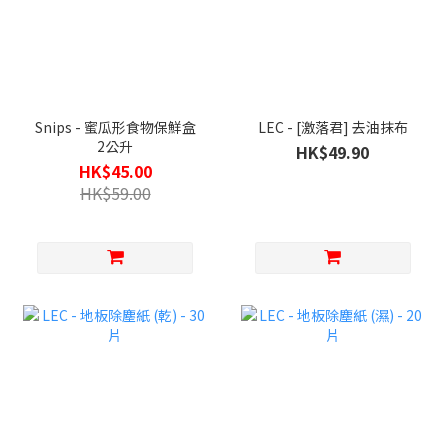
Snips - 蜜瓜形食物保鮮盒
LEC - [激落君] 去油抹布
2公升
HK$49.90
HK$45.00
HK$59.00