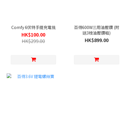
Comfy 6伏特手提充電批
百得600W三用油壓鑽 (附
送3枝油壓鑽咀)
HK$100.00
HK$899.00
HK$299.00