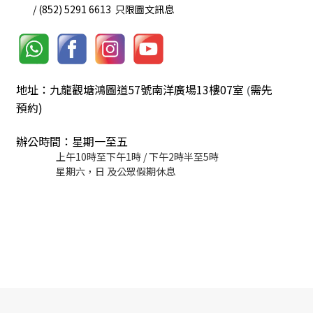
/ (852) 5291 6613 只限圖文訊息
地址：九龍觀塘鴻圖道57號南洋廣場13樓07室
需先
(
預約)
辦公時間：星期一至五
上午10時至下午1時 / 下午2時半至5時
星期六，日 及公眾假期休息