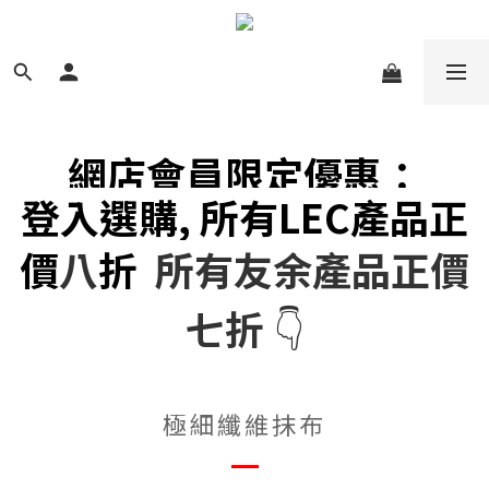
網店會員限定優惠：
登入選購, 所有LEC產品正
價
八
折
所有友余產品正價
七折
👇
極細纖維抹布