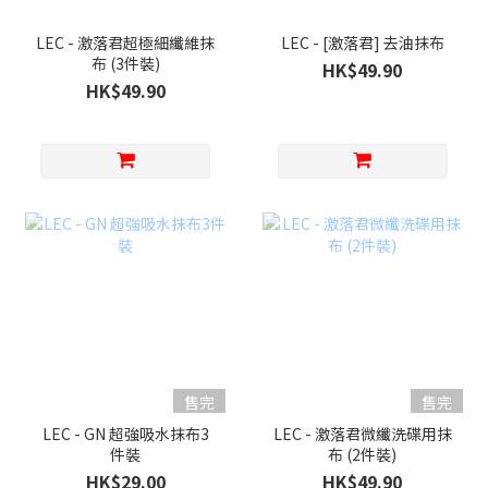
LEC - 激落君超極細纖維抹
LEC - [激落君] 去油抹布
布 (3件裝)
HK$49.90
HK$49.90
售完
售完
LEC - GN 超強吸水抹布3
LEC - 激落君微纖洗碟用抹
件裝
布 (2件裝)
HK$29.00
HK$49.90