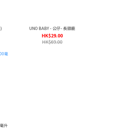
)
UNO BABY - 公仔- 長頸鹿
HK$29.00
HK$69.00
0毫升