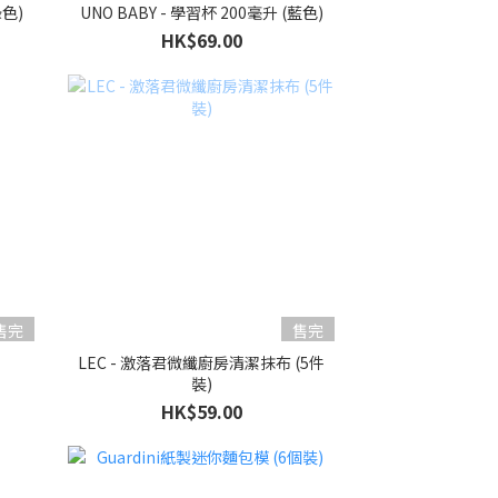
綠色)
UNO BABY - 學習杯 200毫升 (藍色)
HK$69.00
售完
售完
LEC - 激落君微纖廚房清潔抹布 (5件
裝)
HK$59.00