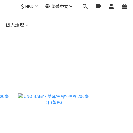
$
HKD
繁體中文
個人護理