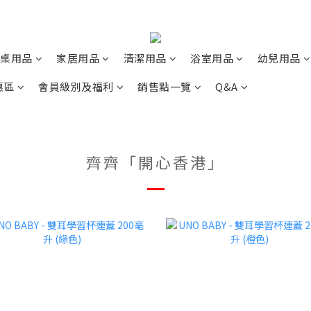
桌用品
家居用品
清潔用品
浴室用品
幼兒用品
惠區
會員級別及福利
銷售點一覽
Q&A
齊齊「開心香港」