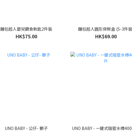
麵包超人嬰兒餵食軟匙2件裝
麵包超人圓形保鮮盒 (S-3件裝
HK$75.00
HK$69.00
UNO BABY - 公仔- 獅子
UNO BABY - 一鍵式吸管水樽40