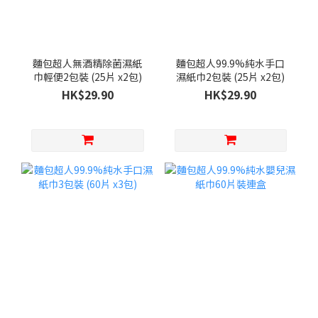
麵包超人無酒精除菌濕紙
麵包超人99.9%純水手口
巾輕便2包裝 (25片 x2包)
濕紙巾2包裝 (25片 x2包)
HK$29.90
HK$29.90