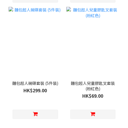
麵包超人碗碟套裝 (5件裝)
麵包超人兒童膠匙叉套裝
(粉紅色)
HK$299.00
HK$69.00