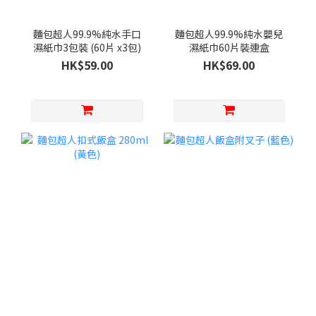
麵包超人99.9%純水手口
麵包超人99.9%純水嬰兒
濕紙巾3包裝 (60片 x3包)
濕紙巾60片裝連盒
HK$59.00
HK$69.00