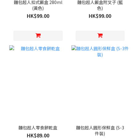
麵包超人扣式飯盒 280ml
麵包超人飯盒附叉子 (藍
(黃色)
色)
HK$99.00
HK$99.00
麵包超人零食餅乾盒
麵包超人圓形保鮮盒 (S-3
件裝)
HK$89.00