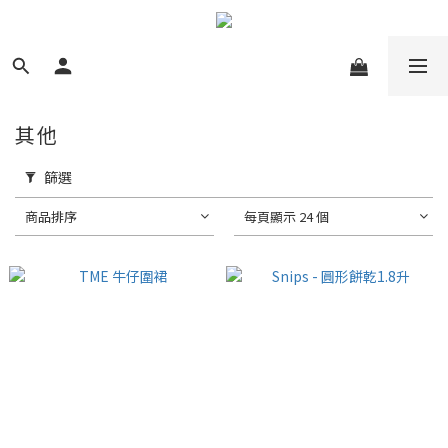
其他
篩選
商品排序
每頁顯示 24 個