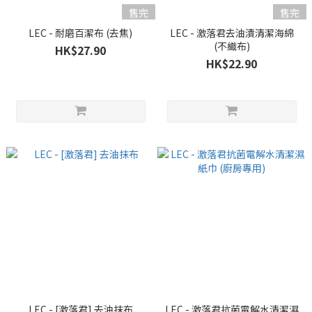
售完
售完
LEC - 耐磨百潔布 (去焦)
LEC - 激落君去油漬清潔海綿
(不織布)
HK$27.90
HK$22.90
LEC - [激落君] 去油抹布
LEC - 激落君抗菌電解水清潔濕