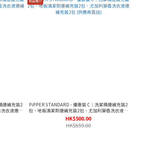
新品推介
洗潔精連補充裝2
PiPPER STANDARD - 優惠裝 C｜洗潔精連補充裝2
香洗衣液連補
包、地板清潔劑連補充裝2包、尤加利葉香洗衣液連
補充裝2包 (供應商直送)
HK$500.00
HK$659.00