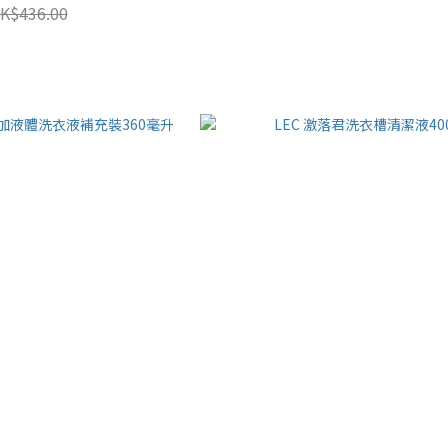
K$436.00