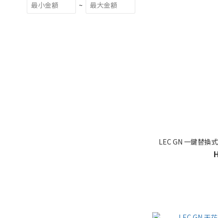
~
LEC GN 一鍵替換式