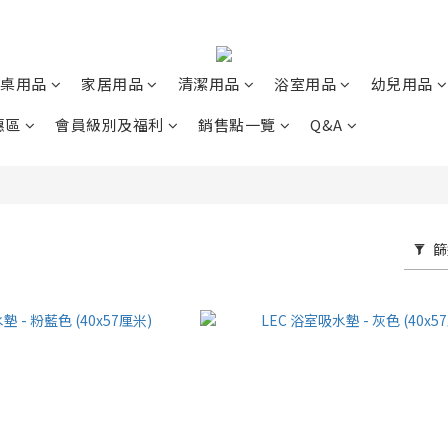
桌用品
家居用品
清潔用品
浴室用品
幼兒用品
惠區
會員級別及福利
銷售點一覽
Q&A
篩