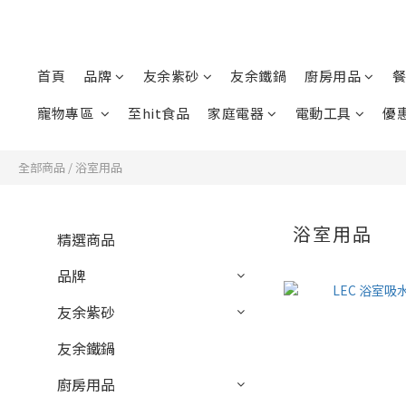
首頁
品牌
友余紫砂
友余鐵鍋
廚房用品
餐
寵物專區
至hit食品
家庭電器
電動工具
優
全部商品
/
浴室用品
浴室用品
精選商品
品牌
友余紫砂
友余鐵鍋
廚房用品