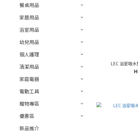
餐桌用品
家居用品
浴室用品
幼兒用品
個人護理
LEC 浴室吸水墊
清潔用品
H
家庭電器
電動工具
寵物專區
優惠區
新品推介