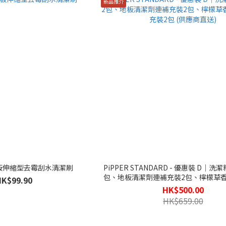
新品推介
天花板伸縮型去霉刮水清潔刷
PiPPER STANDARD - 優惠裝 D｜
包、地板清潔劑連補充裝2包、檸檬草
HK$99.90
充裝2包 (供應商直送)
HK$500.00
HK$659.00