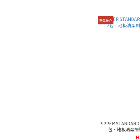
新品推介
PiPPER STANDA
包、地板清潔劑連
H