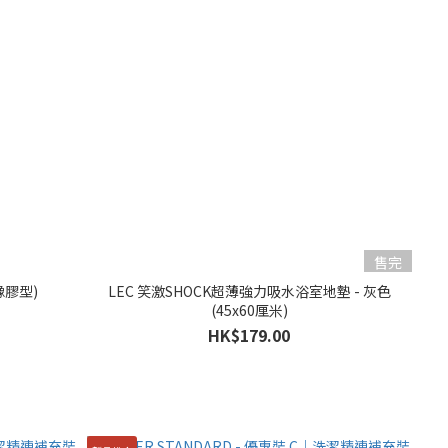
售完
橡膠型)
LEC 笑激SHOCK超薄強力吸水浴室地墊 - 灰色
(45x60厘米)
HK$179.00