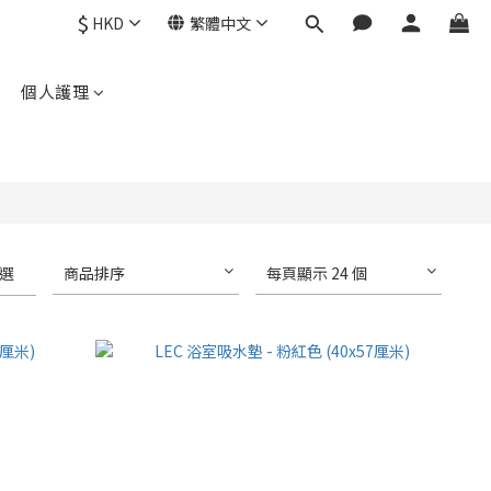
$
HKD
繁體中文
個人護理
選
商品排序
每頁顯示 24 個