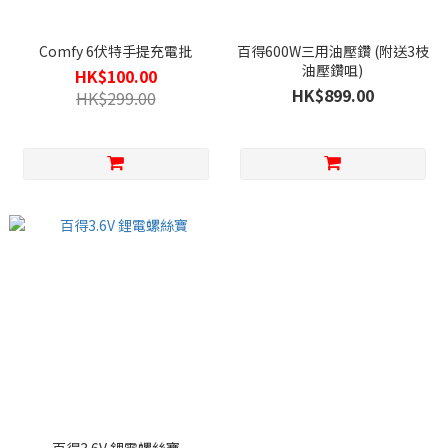
Comfy 6伏特手提充電批
百得600W三用油壓鑽 (附送3枝
油壓鑽咀)
HK$100.00
HK$899.00
HK$299.00