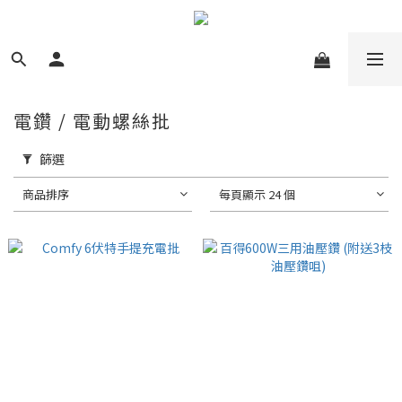
電鑽 / 電動螺絲批
篩選
商品排序
每頁顯示 24 個